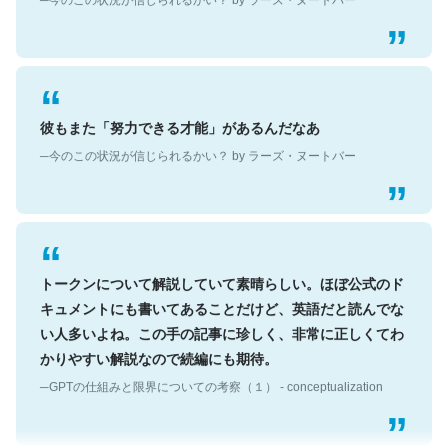
彼もまた「努力できる才能」があるんだなあ
─今のこの状況が信じられるかい？ by ラーズ・ヌートバー
トークンについて解説していて素晴らしい。ほぼ公式のド
キュメントにも書いてあることだけど、英語だと読んでな
い人多いよね。この手の記事に珍しく、非常に正しくてわ
かりやすい解説なので続編にも期待。
─GPTの仕組みと限界についての考察（１） - conceptualization