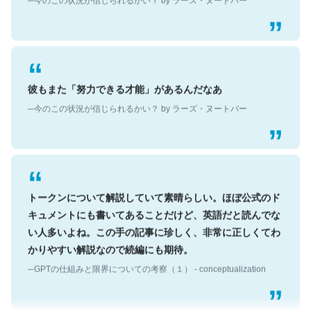
彼もまた「努力できる才能」があるんだなあ
─今のこの状況が信じられるかい？ by ラーズ・ヌートバー
トークンについて解説していて素晴らしい。ほぼ公式のド
キュメントにも書いてあることだけど、英語だと読んでな
い人多いよね。この手の記事に珍しく、非常に正しくてわ
かりやすい解説なので続編にも期待。
─GPTの仕組みと限界についての考察（１） - conceptualization