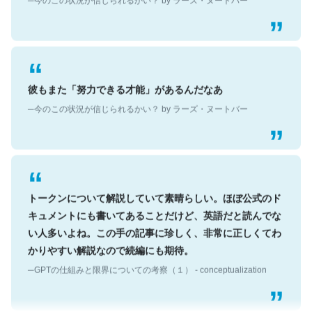
彼もまた「努力できる才能」があるんだなあ
─今のこの状況が信じられるかい？ by ラーズ・ヌートバー
トークンについて解説していて素晴らしい。ほぼ公式のド
キュメントにも書いてあることだけど、英語だと読んでな
い人多いよね。この手の記事に珍しく、非常に正しくてわ
かりやすい解説なので続編にも期待。
─GPTの仕組みと限界についての考察（１） - conceptualization