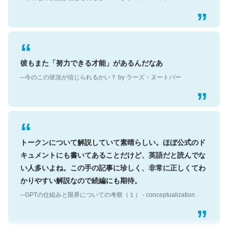
彼もまた「努力できる才能」があるんだなあ
─今のこの状況が信じられるかい？ by ラーズ・ヌートバー
トークンについて解説していて素晴らしい。ほぼ公式のド
キュメントにも書いてあることだけど、英語だと読んでな
い人多いよね。この手の記事に珍しく、非常に正しくてわ
かりやすい解説なので続編にも期待。
─GPTの仕組みと限界についての考察（１） - conceptualization