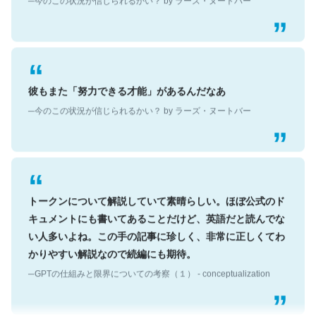
彼もまた「努力できる才能」があるんだなあ
─今のこの状況が信じられるかい？ by ラーズ・ヌートバー
トークンについて解説していて素晴らしい。ほぼ公式のド
キュメントにも書いてあることだけど、英語だと読んでな
い人多いよね。この手の記事に珍しく、非常に正しくてわ
かりやすい解説なので続編にも期待。
─GPTの仕組みと限界についての考察（１） - conceptualization