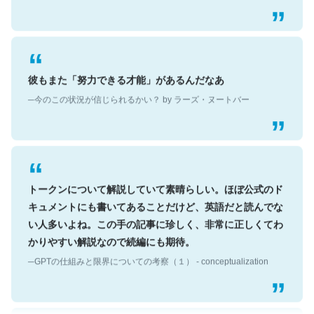
彼もまた「努力できる才能」があるんだなあ
─今のこの状況が信じられるかい？ by ラーズ・ヌートバー
トークンについて解説していて素晴らしい。ほぼ公式のド
キュメントにも書いてあることだけど、英語だと読んでな
い人多いよね。この手の記事に珍しく、非常に正しくてわ
かりやすい解説なので続編にも期待。
─GPTの仕組みと限界についての考察（１） - conceptualization