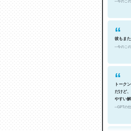
彼もまた
─今のこの
トークン
だけど、
やすい解
─GPTの仕