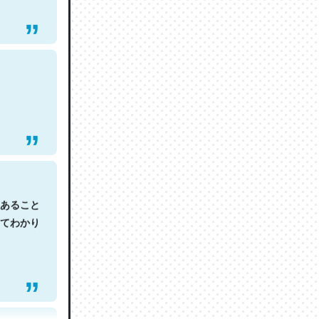
あること
てわかり