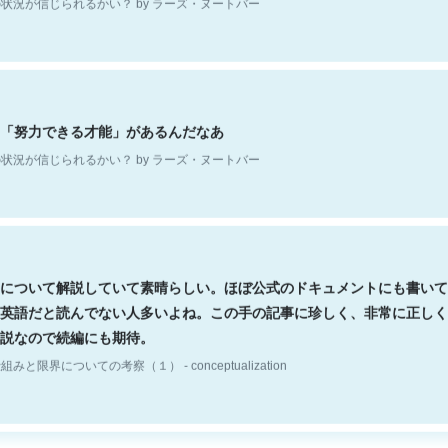
「努力できる才能」があるんだなあ
状況が信じられるかい？ by ラーズ・ヌートバー
について解説していて素晴らしい。ほぼ公式のドキュメントにも書いて
英語だと読んでない人多いよね。この手の記事に珍しく、非常に正しく
説なので続編にも期待。
組みと限界についての考察（１） - conceptualization