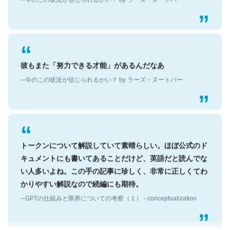
彼もまた「努力できる才能」があるんだなあ
─今のこの状況が信じられるかい？ by ラーズ・ヌートバー
トークンについて解説していて素晴らしい。ほぼ公式のド
キュメントにも書いてあることだけど、英語だと読んでな
い人多いよね。この手の記事に珍しく、非常に正しくてわ
かりやすい解説なので続編にも期待。
─GPTの仕組みと限界についての考察（１） - conceptualization