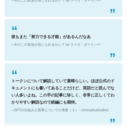
彼もまた「努力できる才能」があるんだなあ
─今のこの状況が信じられるかい？ by ラーズ・ヌートバー
トークンについて解説していて素晴らしい。ほぼ公式のド
キュメントにも書いてあることだけど、英語だと読んでな
い人多いよね。この手の記事に珍しく、非常に正しくてわ
かりやすい解説なので続編にも期待。
─GPTの仕組みと限界についての考察（１） - conceptualization