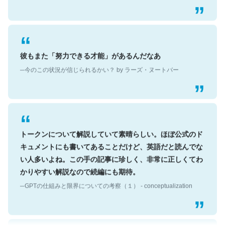
彼もまた「努力できる才能」があるんだなあ
─今のこの状況が信じられるかい？ by ラーズ・ヌートバー
トークンについて解説していて素晴らしい。ほぼ公式のド
キュメントにも書いてあることだけど、英語だと読んでな
い人多いよね。この手の記事に珍しく、非常に正しくてわ
かりやすい解説なので続編にも期待。
─GPTの仕組みと限界についての考察（１） - conceptualization