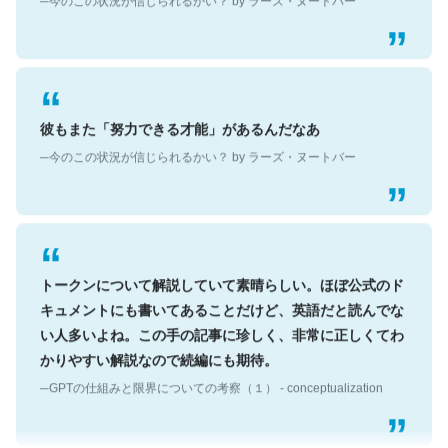
彼もまた「努力できる才能」があるんだなあ
─今のこの状況が信じられるかい？ by ラーズ・ヌートバー
トークンについて解説していて素晴らしい。ほぼ公式のド
キュメントにも書いてあることだけど、英語だと読んでな
い人多いよね。この手の記事に珍しく、非常に正しくてわ
かりやすい解説なので続編にも期待。
─GPTの仕組みと限界についての考察（１） - conceptualization