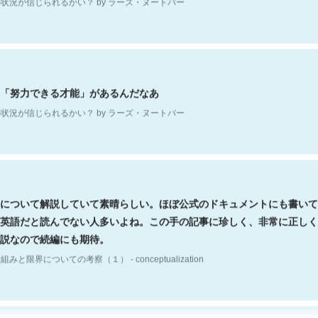
「努力できる才能」があるんだなあ
状況が信じられるかい？ by ラーズ・ヌートバー
について解説していて素晴らしい。ほぼ公式のドキュメントにも書いて
英語だと読んでない人多いよね。この手の記事に珍しく、非常に正しく
説なので続編にも期待。
組みと限界についての考察（１） - conceptualization