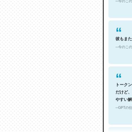
彼もまた
─今のこの
トークン
だけど、
やすい解
─GPTの仕