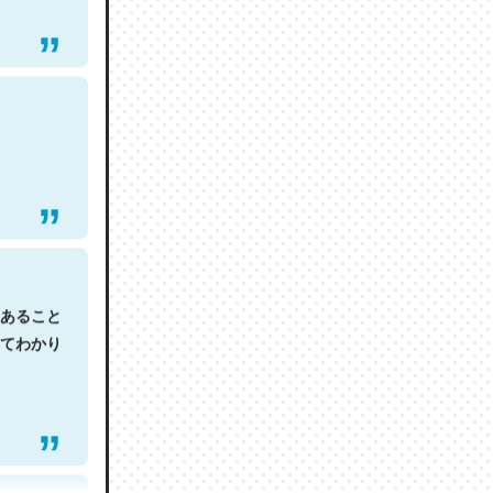
あること
てわかり