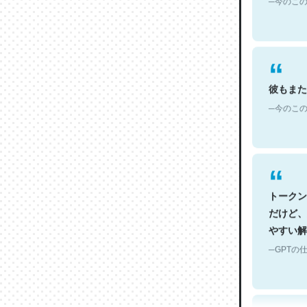
彼もまた
─今のこの
トークン
だけど、
やすい解
─GPTの仕