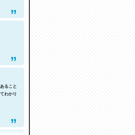
あること
てわかり