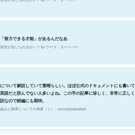
「努力できる才能」があるんだなあ
状況が信じられるかい？ by ラーズ・ヌートバー
について解説していて素晴らしい。ほぼ公式のドキュメントにも書いて
英語だと読んでない人多いよね。この手の記事に珍しく、非常に正しく
説なので続編にも期待。
組みと限界についての考察（１） - conceptualization