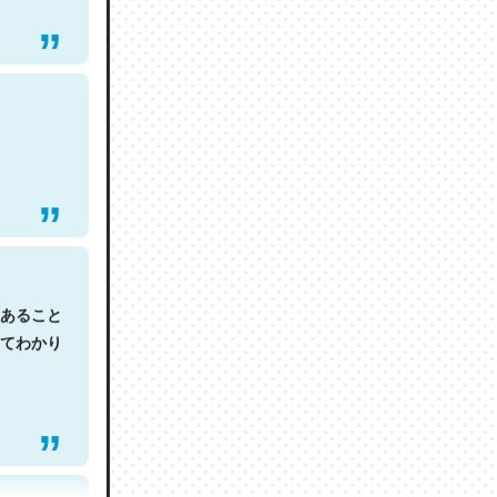
あること
てわかり