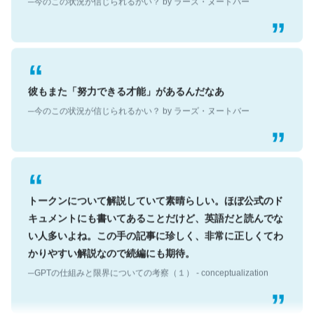
彼もまた「努力できる才能」があるんだなあ
─今のこの状況が信じられるかい？ by ラーズ・ヌートバー
トークンについて解説していて素晴らしい。ほぼ公式のド
キュメントにも書いてあることだけど、英語だと読んでな
い人多いよね。この手の記事に珍しく、非常に正しくてわ
かりやすい解説なので続編にも期待。
─GPTの仕組みと限界についての考察（１） - conceptualization