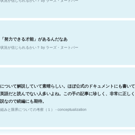
「努力できる才能」があるんだなあ
状況が信じられるかい？ by ラーズ・ヌートバー
について解説していて素晴らしい。ほぼ公式のドキュメントにも書いて
英語だと読んでない人多いよね。この手の記事に珍しく、非常に正しく
説なので続編にも期待。
組みと限界についての考察（１） - conceptualization