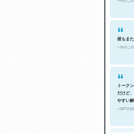
彼もまた
─今のこの
トークン
だけど、
やすい解
─GPTの仕