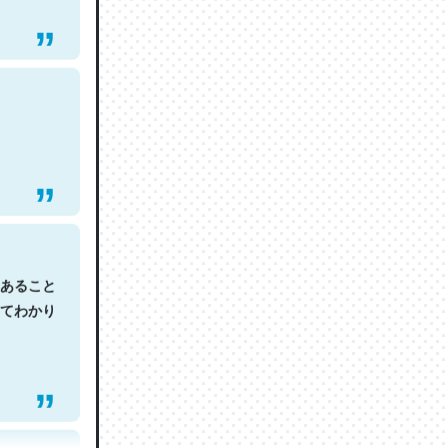
あること
てわかり