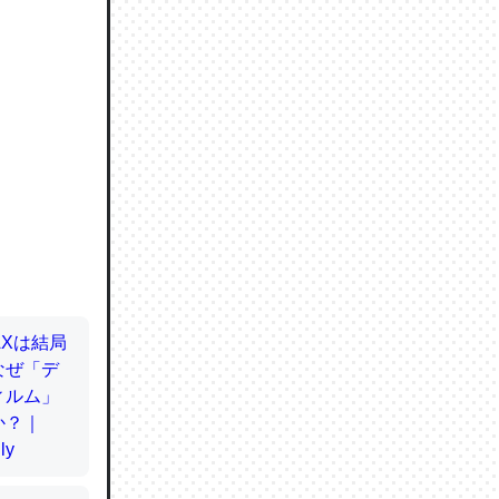
ので貴重
064121
ずっと前
ど分かり
分はエビ