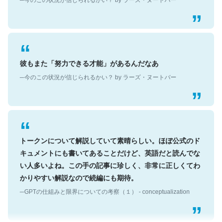
彼もまた「努力できる才能」があるんだなあ
─今のこの状況が信じられるかい？ by ラーズ・ヌートバー
トークンについて解説していて素晴らしい。ほぼ公式のド
キュメントにも書いてあることだけど、英語だと読んでな
い人多いよね。この手の記事に珍しく、非常に正しくてわ
かりやすい解説なので続編にも期待。
─GPTの仕組みと限界についての考察（１） - conceptualization