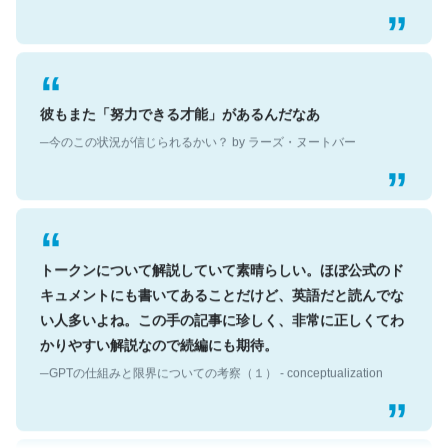
彼もまた「努力できる才能」があるんだなあ
─今のこの状況が信じられるかい？ by ラーズ・ヌートバー
トークンについて解説していて素晴らしい。ほぼ公式のド
キュメントにも書いてあることだけど、英語だと読んでな
い人多いよね。この手の記事に珍しく、非常に正しくてわ
かりやすい解説なので続編にも期待。
─GPTの仕組みと限界についての考察（１） - conceptualization