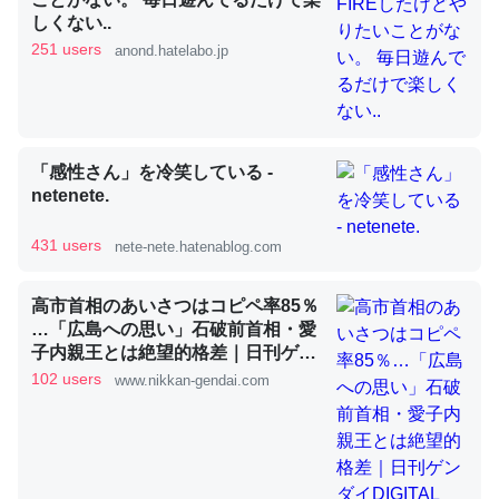
しくない..
251 users
anond.hatelabo.jp
昆虫ってカルシウム少ないのか。知らんかった。調べたら
コオロギのカルシウム分はエビの600分の1程度。
─ニュース :: 【研究発表】昆虫学の大問題＝「昆虫はなぜ海にいな
いのか」に関する新仮説
「感性さん」を冷笑している -
netenete.
431 users
nete-nete.hatenablog.com
論文では「淡水はカルシウムも酸素も不足してて両方に不
高市首相のあいさつはコピペ率85％
利だから両方が拮抗してるのでは」とあって面白い。海に
…「広島への思い」石破前首相・愛
子内親王とは絶望的格差｜日刊ゲン
いる鋏角類（カブトガニ・ウミグモ）はカルシウムを使わ
ダイDIGITAL
102 users
www.nikkan-gendai.com
ずキチンを強化してる筈だが、酵素が違うのか？
─ニュース :: 【研究発表】昆虫学の大問題＝「昆虫はなぜ海にいな
いのか」に関する新仮説