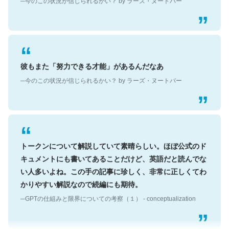
彼もまた「努力できる才能」があるんだなあ
─今のこの状況が信じられるかい？ by ラーズ・ヌートバー
トークンについて解説していて素晴らしい。ほぼ公式のド
キュメントにも書いてあることだけど、英語だと読んでな
い人多いよね。この手の記事に珍しく、非常に正しくてわ
かりやすい解説なので続編にも期待。
─GPTの仕組みと限界についての考察（１） - conceptualization