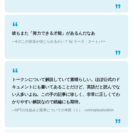
彼もまた「努力できる才能」があるんだなあ
─今のこの状況が信じられるかい？ by ラーズ・ヌートバー
トークンについて解説していて素晴らしい。ほぼ公式のド
キュメントにも書いてあることだけど、英語だと読んでな
い人多いよね。この手の記事に珍しく、非常に正しくてわ
かりやすい解説なので続編にも期待。
─GPTの仕組みと限界についての考察（１） - conceptualization