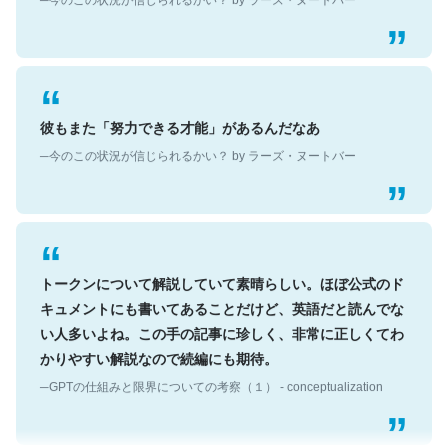
彼もまた「努力できる才能」があるんだなあ
─今のこの状況が信じられるかい？ by ラーズ・ヌートバー
トークンについて解説していて素晴らしい。ほぼ公式のド
キュメントにも書いてあることだけど、英語だと読んでな
い人多いよね。この手の記事に珍しく、非常に正しくてわ
かりやすい解説なので続編にも期待。
─GPTの仕組みと限界についての考察（１） - conceptualization