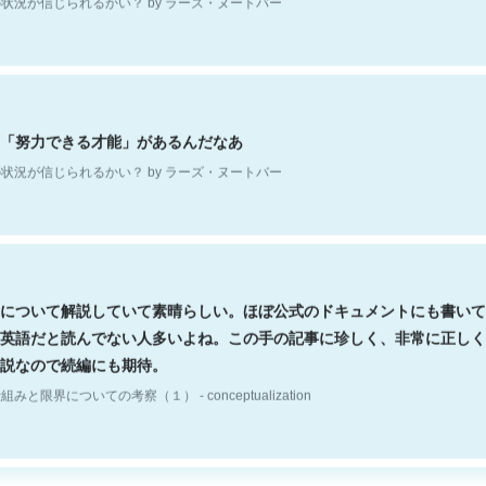
「努力できる才能」があるんだなあ
状況が信じられるかい？ by ラーズ・ヌートバー
について解説していて素晴らしい。ほぼ公式のドキュメントにも書いて
英語だと読んでない人多いよね。この手の記事に珍しく、非常に正しく
説なので続編にも期待。
組みと限界についての考察（１） - conceptualization