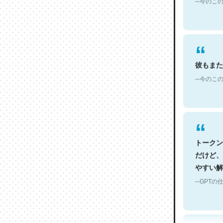
彼もまた
─今のこの
トークン
だけど、
やすい解
─GPTの仕