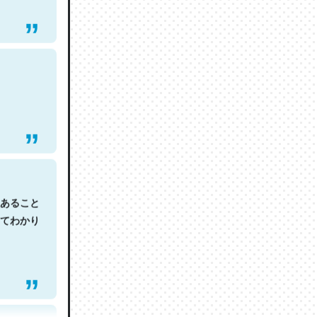
あること
てわかり