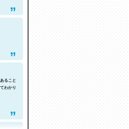
あること
てわかり