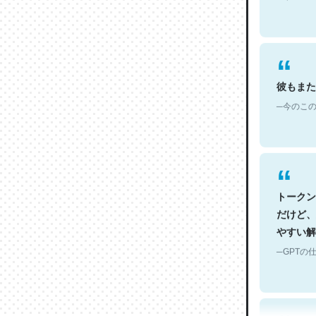
彼もまた
─今のこの
トークン
だけど、
やすい解
─GPTの仕