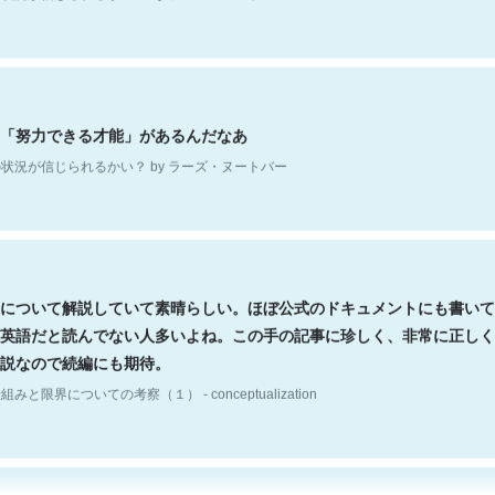
「努力できる才能」があるんだなあ
状況が信じられるかい？ by ラーズ・ヌートバー
について解説していて素晴らしい。ほぼ公式のドキュメントにも書いて
英語だと読んでない人多いよね。この手の記事に珍しく、非常に正しく
説なので続編にも期待。
組みと限界についての考察（１） - conceptualization