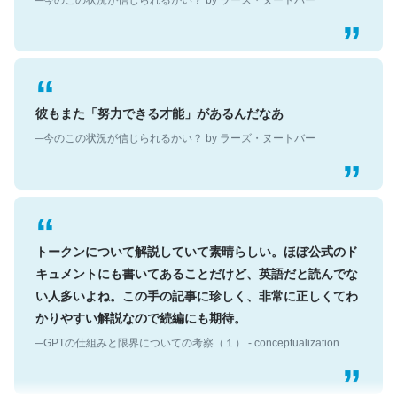
彼もまた「努力できる才能」があるんだなあ
─今のこの状況が信じられるかい？ by ラーズ・ヌートバー
トークンについて解説していて素晴らしい。ほぼ公式のド
キュメントにも書いてあることだけど、英語だと読んでな
い人多いよね。この手の記事に珍しく、非常に正しくてわ
かりやすい解説なので続編にも期待。
─GPTの仕組みと限界についての考察（１） - conceptualization