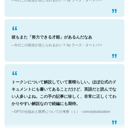
彼もまた「努力できる才能」があるんだなあ
─今のこの状況が信じられるかい？ by ラーズ・ヌートバー
トークンについて解説していて素晴らしい。ほぼ公式のド
キュメントにも書いてあることだけど、英語だと読んでな
い人多いよね。この手の記事に珍しく、非常に正しくてわ
かりやすい解説なので続編にも期待。
─GPTの仕組みと限界についての考察（１） - conceptualization