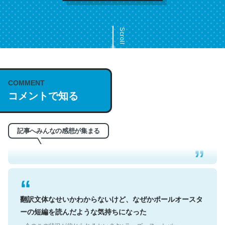
Scroll
COMMENT
これは名文。彼はとてもクレバーなんだろうなと凄く思
コメントで知る
う。英語少しでも読める人は原文もお勧め。自分はこの流
れ好き。Let’s Fucking Go. Then Covid hit. Shit.
記事へみんなの感想が集まる
─今のこの状況が信じられるかい？ by ラーズ・ヌートバー
翻訳文体なせいかわからないけど、なぜかポールオースタ
ーの短編を読んだような気持ちになった
─今のこの状況が信じられるかい？ by ラーズ・ヌートバー