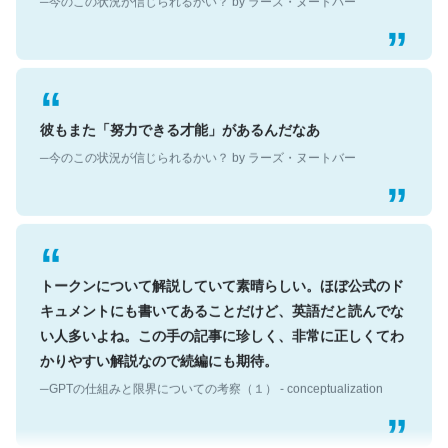
彼もまた「努力できる才能」があるんだなあ
─今のこの状況が信じられるかい？ by ラーズ・ヌートバー
トークンについて解説していて素晴らしい。ほぼ公式のド
キュメントにも書いてあることだけど、英語だと読んでな
い人多いよね。この手の記事に珍しく、非常に正しくてわ
かりやすい解説なので続編にも期待。
─GPTの仕組みと限界についての考察（１） - conceptualization