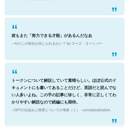
彼もまた「努力できる才能」があるんだなあ
─今のこの状況が信じられるかい？ by ラーズ・ヌートバー
トークンについて解説していて素晴らしい。ほぼ公式のド
キュメントにも書いてあることだけど、英語だと読んでな
い人多いよね。この手の記事に珍しく、非常に正しくてわ
かりやすい解説なので続編にも期待。
─GPTの仕組みと限界についての考察（１） - conceptualization