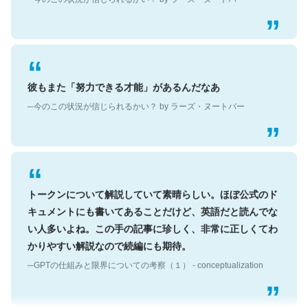
彼もまた「努力できる才能」があるんだなあ
─今のこの状況が信じられるかい？ by ラーズ・ヌートバー
トークンについて解説していて素晴らしい。ほぼ公式のド
キュメントにも書いてあることだけど、英語だと読んでな
い人多いよね。この手の記事に珍しく、非常に正しくてわ
かりやすい解説なので続編にも期待。
─GPTの仕組みと限界についての考察（１） - conceptualization