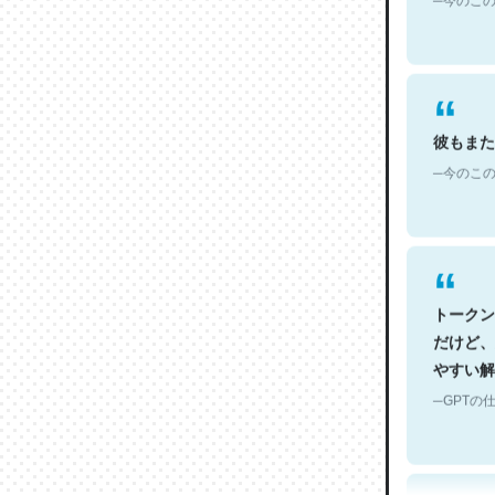
彼もまた
─今のこの
トークン
だけど、
やすい解
─GPTの仕