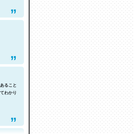
あること
てわかり