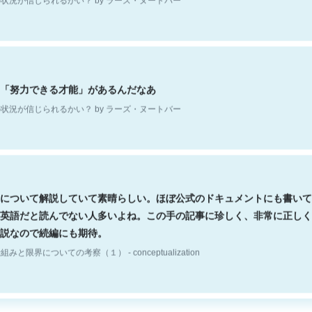
「努力できる才能」があるんだなあ
状況が信じられるかい？ by ラーズ・ヌートバー
について解説していて素晴らしい。ほぼ公式のドキュメントにも書いて
英語だと読んでない人多いよね。この手の記事に珍しく、非常に正しく
説なので続編にも期待。
組みと限界についての考察（１） - conceptualization