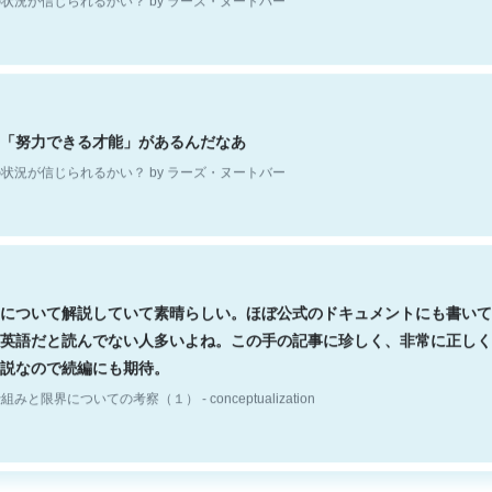
「努力できる才能」があるんだなあ
状況が信じられるかい？ by ラーズ・ヌートバー
について解説していて素晴らしい。ほぼ公式のドキュメントにも書いて
英語だと読んでない人多いよね。この手の記事に珍しく、非常に正しく
説なので続編にも期待。
組みと限界についての考察（１） - conceptualization