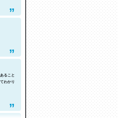
あること
てわかり