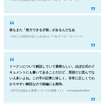
彼もまた「努力できる才能」があるんだなあ
─今のこの状況が信じられるかい？ by ラーズ・ヌートバー
トークンについて解説していて素晴らしい。ほぼ公式のド
キュメントにも書いてあることだけど、英語だと読んでな
い人多いよね。この手の記事に珍しく、非常に正しくてわ
かりやすい解説なので続編にも期待。
─GPTの仕組みと限界についての考察（１） - conceptualization