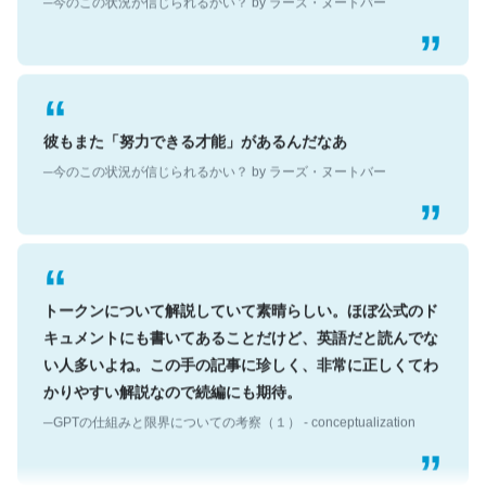
彼もまた「努力できる才能」があるんだなあ
─今のこの状況が信じられるかい？ by ラーズ・ヌートバー
トークンについて解説していて素晴らしい。ほぼ公式のド
キュメントにも書いてあることだけど、英語だと読んでな
い人多いよね。この手の記事に珍しく、非常に正しくてわ
かりやすい解説なので続編にも期待。
─GPTの仕組みと限界についての考察（１） - conceptualization