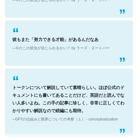
彼もまた「努力できる才能」があるんだなあ
─今のこの状況が信じられるかい？ by ラーズ・ヌートバー
トークンについて解説していて素晴らしい。ほぼ公式のド
キュメントにも書いてあることだけど、英語だと読んでな
い人多いよね。この手の記事に珍しく、非常に正しくてわ
かりやすい解説なので続編にも期待。
─GPTの仕組みと限界についての考察（１） - conceptualization