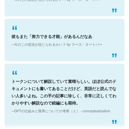
彼もまた「努力できる才能」があるんだなあ
─今のこの状況が信じられるかい？ by ラーズ・ヌートバー
トークンについて解説していて素晴らしい。ほぼ公式のド
キュメントにも書いてあることだけど、英語だと読んでな
い人多いよね。この手の記事に珍しく、非常に正しくてわ
かりやすい解説なので続編にも期待。
─GPTの仕組みと限界についての考察（１） - conceptualization