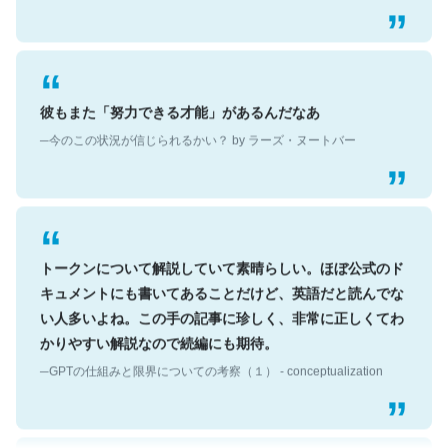
彼もまた「努力できる才能」があるんだなあ
─今のこの状況が信じられるかい？ by ラーズ・ヌートバー
トークンについて解説していて素晴らしい。ほぼ公式のド
キュメントにも書いてあることだけど、英語だと読んでな
い人多いよね。この手の記事に珍しく、非常に正しくてわ
かりやすい解説なので続編にも期待。
─GPTの仕組みと限界についての考察（１） - conceptualization