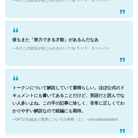
彼もまた「努力できる才能」があるんだなあ
─今のこの状況が信じられるかい？ by ラーズ・ヌートバー
トークンについて解説していて素晴らしい。ほぼ公式のド
キュメントにも書いてあることだけど、英語だと読んでな
い人多いよね。この手の記事に珍しく、非常に正しくてわ
かりやすい解説なので続編にも期待。
─GPTの仕組みと限界についての考察（１） - conceptualization