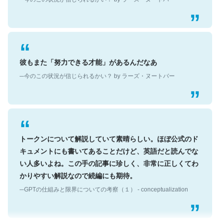
彼もまた「努力できる才能」があるんだなあ
─今のこの状況が信じられるかい？ by ラーズ・ヌートバー
トークンについて解説していて素晴らしい。ほぼ公式のド
キュメントにも書いてあることだけど、英語だと読んでな
い人多いよね。この手の記事に珍しく、非常に正しくてわ
かりやすい解説なので続編にも期待。
─GPTの仕組みと限界についての考察（１） - conceptualization