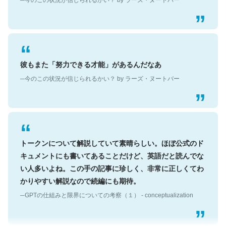
彼もまた「努力できる才能」があるんだなあ
─今のこの状況が信じられるかい？ by ラーズ・ヌートバー
トークンについて解説していて素晴らしい。ほぼ公式のド
キュメントにも書いてあることだけど、英語だと読んでな
い人多いよね。この手の記事に珍しく、非常に正しくてわ
かりやすい解説なので続編にも期待。
─GPTの仕組みと限界についての考察（１） - conceptualization