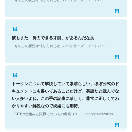
彼もまた「努力できる才能」があるんだなあ
─今のこの状況が信じられるかい？ by ラーズ・ヌートバー
トークンについて解説していて素晴らしい。ほぼ公式のド
キュメントにも書いてあることだけど、英語だと読んでな
い人多いよね。この手の記事に珍しく、非常に正しくてわ
かりやすい解説なので続編にも期待。
─GPTの仕組みと限界についての考察（１） - conceptualization