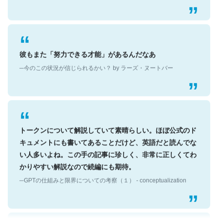
彼もまた「努力できる才能」があるんだなあ
─今のこの状況が信じられるかい？ by ラーズ・ヌートバー
トークンについて解説していて素晴らしい。ほぼ公式のド
キュメントにも書いてあることだけど、英語だと読んでな
い人多いよね。この手の記事に珍しく、非常に正しくてわ
かりやすい解説なので続編にも期待。
─GPTの仕組みと限界についての考察（１） - conceptualization