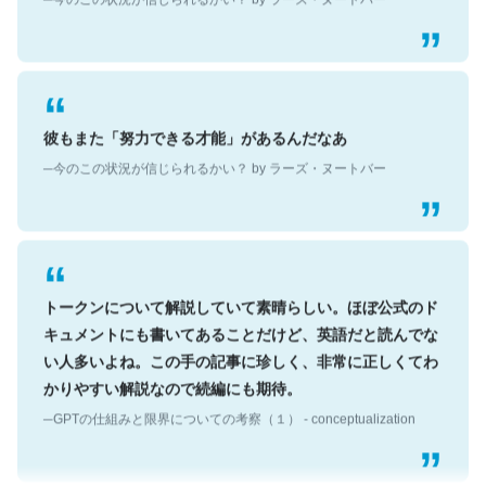
彼もまた「努力できる才能」があるんだなあ
─今のこの状況が信じられるかい？ by ラーズ・ヌートバー
トークンについて解説していて素晴らしい。ほぼ公式のド
キュメントにも書いてあることだけど、英語だと読んでな
い人多いよね。この手の記事に珍しく、非常に正しくてわ
かりやすい解説なので続編にも期待。
─GPTの仕組みと限界についての考察（１） - conceptualization