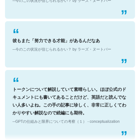
彼もまた「努力できる才能」があるんだなあ
─今のこの状況が信じられるかい？ by ラーズ・ヌートバー
トークンについて解説していて素晴らしい。ほぼ公式のド
キュメントにも書いてあることだけど、英語だと読んでな
い人多いよね。この手の記事に珍しく、非常に正しくてわ
かりやすい解説なので続編にも期待。
─GPTの仕組みと限界についての考察（１） - conceptualization