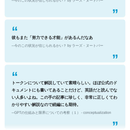
彼もまた「努力できる才能」があるんだなあ
─今のこの状況が信じられるかい？ by ラーズ・ヌートバー
トークンについて解説していて素晴らしい。ほぼ公式のド
キュメントにも書いてあることだけど、英語だと読んでな
い人多いよね。この手の記事に珍しく、非常に正しくてわ
かりやすい解説なので続編にも期待。
─GPTの仕組みと限界についての考察（１） - conceptualization