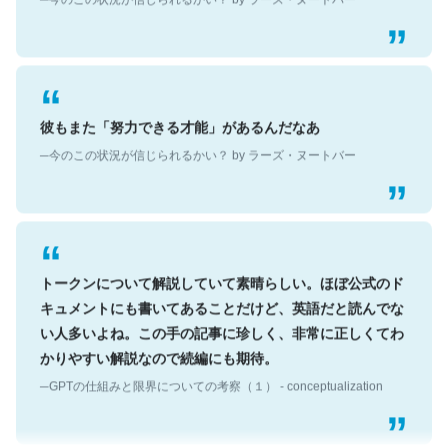
彼もまた「努力できる才能」があるんだなあ
─今のこの状況が信じられるかい？ by ラーズ・ヌートバー
トークンについて解説していて素晴らしい。ほぼ公式のド
キュメントにも書いてあることだけど、英語だと読んでな
い人多いよね。この手の記事に珍しく、非常に正しくてわ
かりやすい解説なので続編にも期待。
─GPTの仕組みと限界についての考察（１） - conceptualization