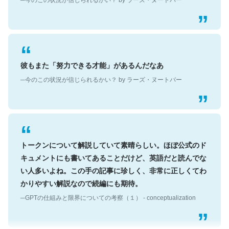
彼もまた「努力できる才能」があるんだなあ
─今のこの状況が信じられるかい？ by ラーズ・ヌートバー
トークンについて解説していて素晴らしい。ほぼ公式のド
キュメントにも書いてあることだけど、英語だと読んでな
い人多いよね。この手の記事に珍しく、非常に正しくてわ
かりやすい解説なので続編にも期待。
─GPTの仕組みと限界についての考察（１） - conceptualization