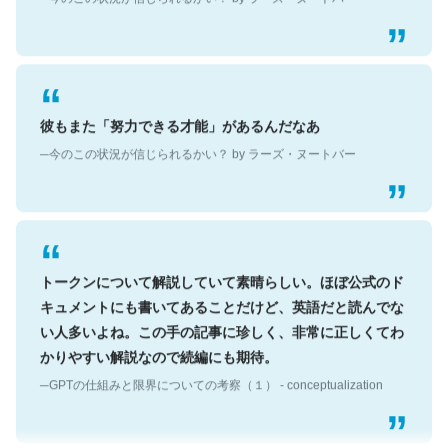
彼もまた「努力できる才能」があるんだなあ
─今のこの状況が信じられるかい？ by ラーズ・ヌートバー
トークンについて解説していて素晴らしい。ほぼ公式のド
キュメントにも書いてあることだけど、英語だと読んでな
い人多いよね。この手の記事に珍しく、非常に正しくてわ
かりやすい解説なので続編にも期待。
─GPTの仕組みと限界についての考察（１） - conceptualization