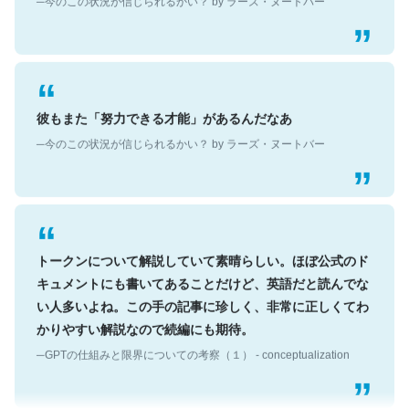
彼もまた「努力できる才能」があるんだなあ
─今のこの状況が信じられるかい？ by ラーズ・ヌートバー
トークンについて解説していて素晴らしい。ほぼ公式のド
キュメントにも書いてあることだけど、英語だと読んでな
い人多いよね。この手の記事に珍しく、非常に正しくてわ
かりやすい解説なので続編にも期待。
─GPTの仕組みと限界についての考察（１） - conceptualization