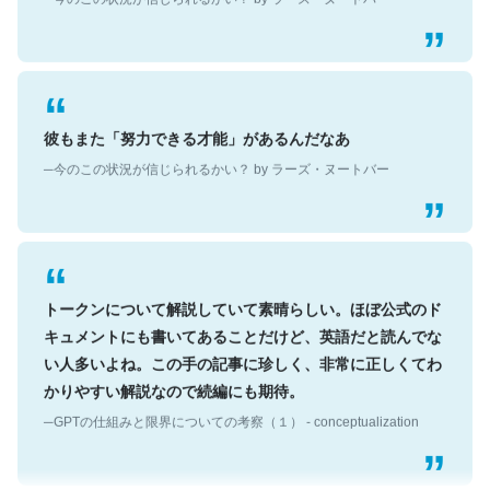
彼もまた「努力できる才能」があるんだなあ
─今のこの状況が信じられるかい？ by ラーズ・ヌートバー
トークンについて解説していて素晴らしい。ほぼ公式のド
キュメントにも書いてあることだけど、英語だと読んでな
い人多いよね。この手の記事に珍しく、非常に正しくてわ
かりやすい解説なので続編にも期待。
─GPTの仕組みと限界についての考察（１） - conceptualization