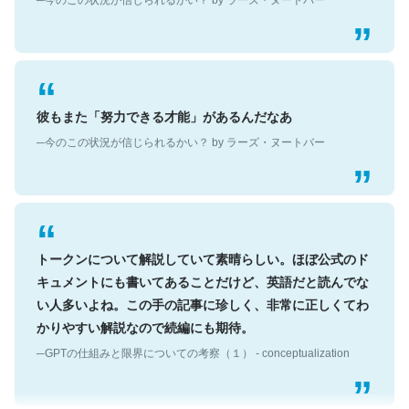
彼もまた「努力できる才能」があるんだなあ
─今のこの状況が信じられるかい？ by ラーズ・ヌートバー
トークンについて解説していて素晴らしい。ほぼ公式のド
キュメントにも書いてあることだけど、英語だと読んでな
い人多いよね。この手の記事に珍しく、非常に正しくてわ
かりやすい解説なので続編にも期待。
─GPTの仕組みと限界についての考察（１） - conceptualization