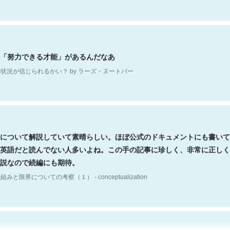
「努力できる才能」があるんだなあ
状況が信じられるかい？ by ラーズ・ヌートバー
について解説していて素晴らしい。ほぼ公式のドキュメントにも書いて
英語だと読んでない人多いよね。この手の記事に珍しく、非常に正しく
説なので続編にも期待。
組みと限界についての考察（１） - conceptualization