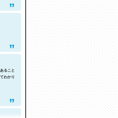
あること
てわかり